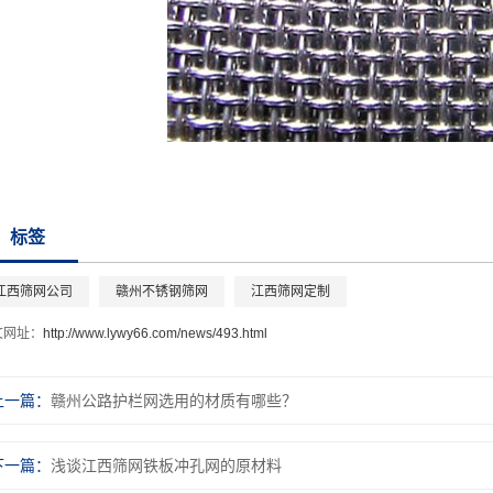
标签
江西筛网公司
赣州不锈钢筛网
江西筛网定制
文网址：
http://www.lywy66.com/news/493.html
上一篇：
赣州公路护栏网选用的材质有哪些？
下一篇：
浅谈江西筛网铁板冲孔网的原材料