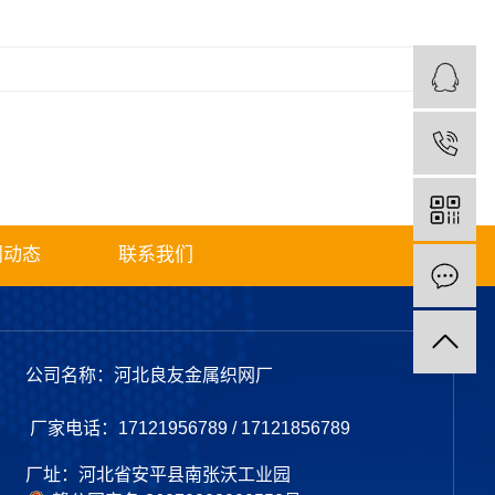
闻动态
联系我们
公司名称：河北良友金属织网厂
厂家电话：17121956789 / 17121856789
厂址：河北省安平县南张沃工业园