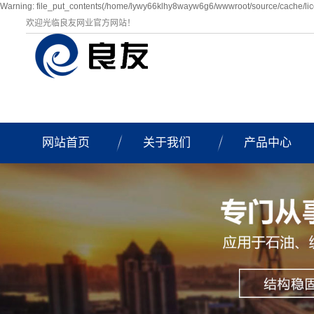
Warning: file_put_contents(/home/lywy66klhy8wayw6g6/wwwroot/source/cache/lice
欢迎光临良友网业官方网站！
网站首页
关于我们
产品中心