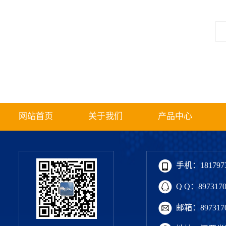
网站首页
关于我们
产品中心
手机：1817973
Q Q：897317
邮箱：8973170