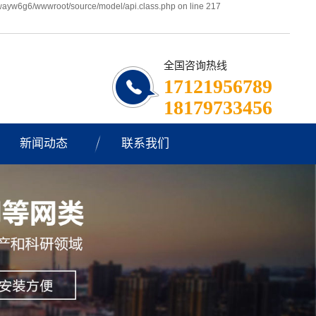
wayw6g6/wwwroot/source/model/api.class.php on line 217
全国咨询热线
17121956789
18179733456
新闻动态
联系我们