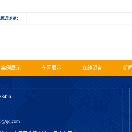
最近浏览：
案例展示
车间展示
在线留言
新
3456
0
@qq.com