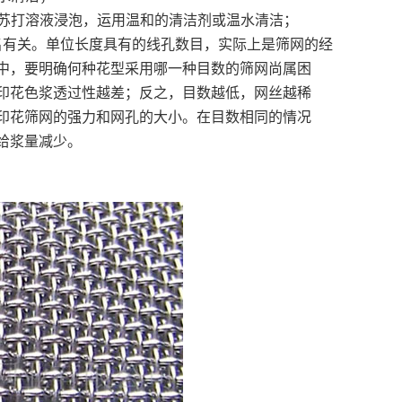
苏打溶液浸泡，运用温和的清洁剂或温水清洁；
有关。单位长度具有的线孔数目，实际上是筛网的经
中，要明确何种花型采用哪一种目数的筛网尚属困
印花色浆透过性越差；反之，目数越低，网丝越稀
印花筛网的强力和网孔的大小。在目数相同的情况
给浆量减少。