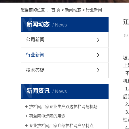
您当前的位置 ：
首 页
>
新闻动态
>
行业新闻
N
江
新闻动态
News
公司新闻
行业新闻
坡
上
技术答疑
机
N
1
新闻资讯
News
后
2
护栏网厂家专业生产双边护栏网与机场护栏网
3
荷兰网电焊网的用途
性
专业护栏网厂家介绍护栏网产品特点
4