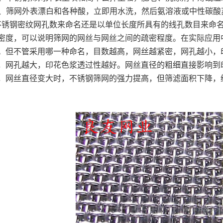
、筛网外表漂白和各种酸，立即用水洗，然后氨溶液或中性碳酸
锈钢密纹网孔数来命名还是以单位长度所具有的线孔数目来命名
密度，可以说明筛网的网丝与网丝之间的疏密程度。在实际应用
。但不管采用哪一种命名，目数越高，网丝越紧密，网孔越小，
，网孔越大，印花色浆透过性越好。网丝直径的粗细直接影响到
，网丝直径变大时，不锈钢筛网的强力提高，但筛滤面积下降，