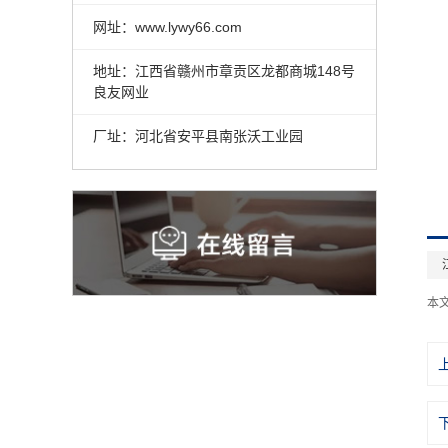
网址：www.lywy66.com
地址：江西省赣州市章贡区龙都商城148号
良友网业
厂址：河北省安平县南张沃工业园
本