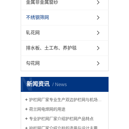
金属非金属窗纱
不绣钢筛网
轧花网
排水板、土工布、养护毯
勾花网
N
新闻资讯
News
护栏网厂家专业生产双边护栏网与机场护栏网
荷兰网电焊网的用途
专业护栏网厂家介绍护栏网产品特点
护栏网厂家介绍立柱的选用与设计主要考虑因素