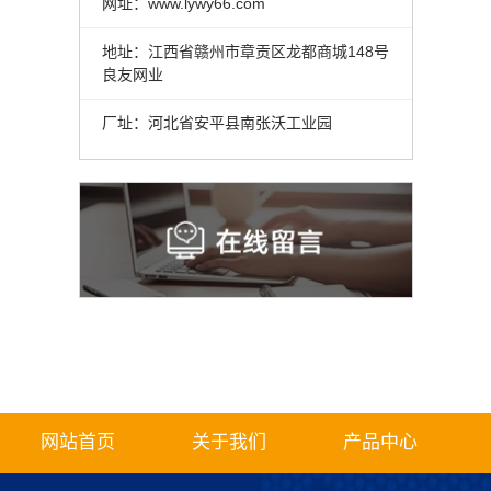
网址：www.lywy66.com
地址：江西省赣州市章贡区龙都商城148号
良友网业
厂址：河北省安平县南张沃工业园
网站首页
关于我们
产品中心