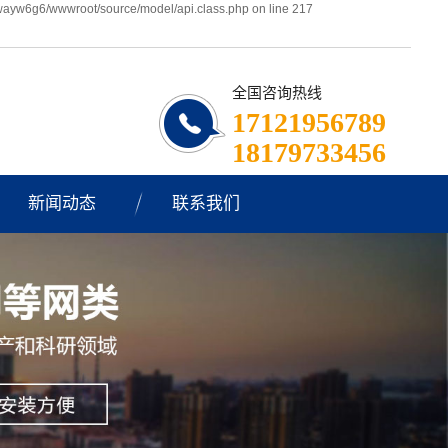
wayw6g6/wwwroot/source/model/api.class.php on line 217
全国咨询热线
17121956789
18179733456
新闻动态
联系我们