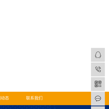
闻动态
联系我们