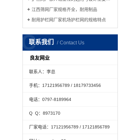
江西筛网厂家规格齐全，耐用制品
耐用护栏网厂家机场护栏网的规格特点
C
联系我们
Contact Us
良友网业
联系人：李总
手机：17121956789 / 18179733456
电话：0797-8189964
Q Q：8973170
厂家电话：17121956789 / 17121856789