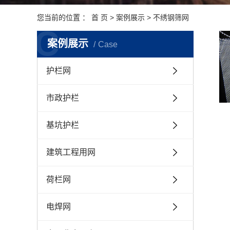
您当前的位置 ：
首 页
>
案例展示
>
不绣钢筛网
C
案例展示
Case
护栏网
市政护栏
基坑护栏
建筑工程用网
荷栏网
电焊网