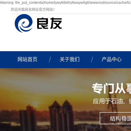
Warning: file_put_contents(/home/lywy66klhy8wayw6g6/wwwroot/source/cache/lice
欢迎光临良友网业官方网站！
网站首页
关于我们
产品中心